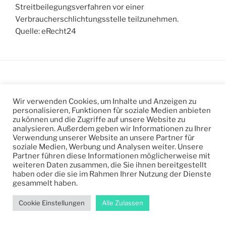
Streitbeilegungsverfahren vor einer
Verbraucherschlichtungsstelle teilzunehmen.
Quelle: eRecht24
Impressum
Wir verwenden Cookies, um Inhalte und Anzeigen zu
personalisieren, Funktionen für soziale Medien anbieten
zu können und die Zugriffe auf unsere Website zu
Datenschutzerklärung
analysieren. Außerdem geben wir Informationen zu Ihrer
Verwendung unserer Website an unsere Partner für
Kontakt
soziale Medien, Werbung und Analysen weiter. Unsere
Partner führen diese Informationen möglicherweise mit
weiteren Daten zusammen, die Sie ihnen bereitgestellt
haben oder die sie im Rahmen Ihrer Nutzung der Dienste
gesammelt haben.
Datenschutzerklärung
Stolz präsentiert von WordPress
Cookie Einstellungen
Alle Zulassen