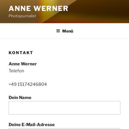
Zum
ANNE WERNER
Inhalt
Photojournalist
springen
Menü
KONTAKT
Anne Werner
Telefon
+49 15174246804
Dein Name
Deine E-Mail-Adresse