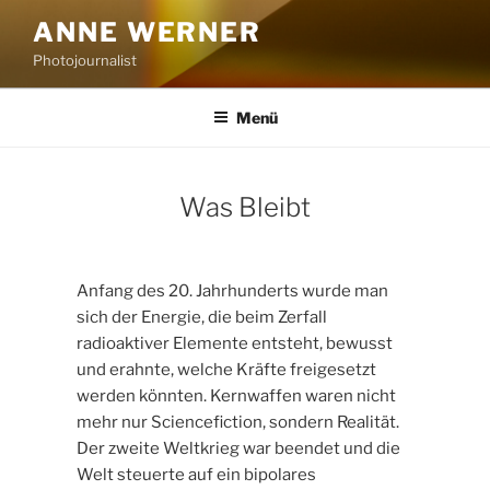
Zum
ANNE WERNER
Inhalt
Photojournalist
springen
Menü
Was Bleibt
Anfang des 20. Jahrhunderts wurde man
sich der Energie, die beim Zerfall
radioaktiver Elemente entsteht, bewusst
und erahnte, welche Kräfte freigesetzt
werden könnten. Kernwaffen waren nicht
mehr nur Sciencefiction, sondern Realität.
Der zweite Weltkrieg war beendet und die
Welt steuerte auf ein bipolares